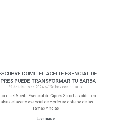
ESCUBRE COMO EL ACEITE ESENCIAL DE
IPRES PUEDE TRANSFORMAR TU BARBA
29 de febrero de 2024
No hay comentarios
oces el Aceite Esencial de Ciprés Si no has oído o no
sabias el aceite esencial de ciprés se obtiene de las
ramas y hojas
Leer más »