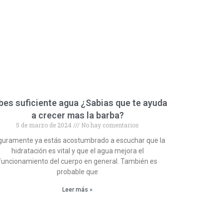
bes suficiente agua ¿Sabias que te ayuda
a crecer mas la barba?
5 de marzo de 2024
No hay comentarios
guramente ya estás acostumbrado a escuchar que la
hidratación es vital y que el agua mejora el
funcionamiento del cuerpo en general. También es
probable que
Leer más »