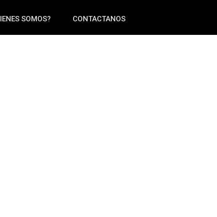
IENES SOMOS?
CONTACTANOS