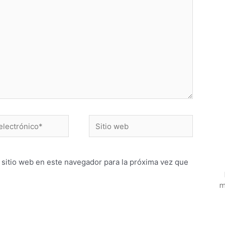
 sitio web en este navegador para la próxima vez que
m