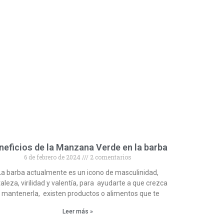
neficios de la Manzana Verde en la barba
6 de febrero de 2024
2 comentarios
La barba actualmente es un icono de masculinidad,
taleza, virilidad y valentía, para ayudarte a que crezca
 mantenerla, existen productos o alimentos que te
Leer más »