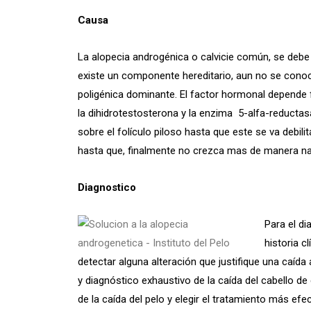
Causa
La alopecia androgénica o calvicie común, se debe 
existe un componente hereditario, aun no se conoc
poligénica dominante. El factor hormonal depende
la dihidrotestosterona y la enzima 5-alfa-reductas
sobre el folículo piloso hasta que este se va debil
hasta que, finalmente no crezca mas de manera nat
Diagnostico
Para el di
historia c
detectar alguna alteración que justifique una caíd
y diagnóstico exhaustivo de la caída del cabello d
de la caída del pelo y elegir el tratamiento más efec