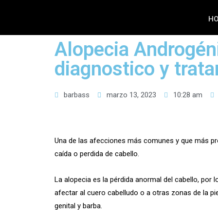
H
Alopecia Androgén
diagnostico y trat
barbass
marzo 13, 2023
10:28 am
Una de las afecciones más comunes y que más pre
caída o perdida de cabello.
La alopecia es la pérdida anormal del cabello, por 
afectar al cuero cabelludo o a otras zonas de la pie
genital y barba.