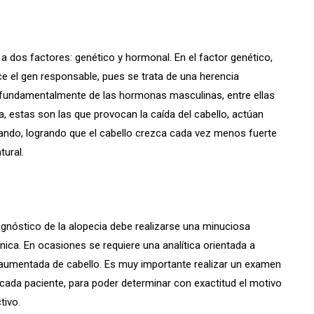
a dos factores: genético y hormonal. En el factor genético,
e el gen responsable, pues se trata de una herencia
 fundamentalmente de las hormonas masculinas, entre ellas
a, estas son las que provocan la caída del cabello, actúan
itando, logrando que el cabello crezca cada vez menos fuerte
ural.
agnóstico de la alopecia debe realizarse una minuciosa
línica. En ocasiones se requiere una analítica orientada a
a aumentada de cabello. Es muy importante realizar un examen
e cada paciente, para poder determinar con exactitud el motivo
tivo.