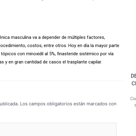
énica masculina va a depender de múltiples factores,
procedimiento, costos, entre otros. Hoy en día la mayor parte
ópicos con minoxidil al 5%, finasteride sistémico por vía
s y en gran cantidad de casos el trasplante capilar.
D
C
Con
ublicada.
Los campos obligatorios están marcados con