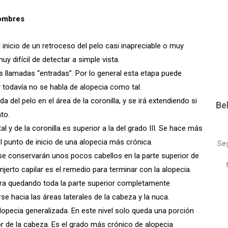
hombres
 inicio de un retroceso del pelo casi inapreciable o muy
uy difícil de detectar a simple vista.
 llamadas “entradas”. Por lo general esta etapa puede
 todavía no se habla de alopecia como tal.
a del pelo en el área de la coronilla, y se irá extendiendo si
Be
to.
al y de la coronilla es superior a la del grado III. Se hace más
el punto de inicio de una alopecia más crónica.
Se
se conservarán unos pocos cabellos en la parte superior de
njerto capilar es el remedio para terminar con la alopecia.
era quedando toda la parte superior completamente
e hacia las áreas laterales de la cabeza y la nuca.
opecia generalizada. En este nivel solo queda una porción
or de la cabeza. Es el grado más crónico de alopecia