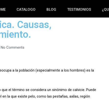
OME
CATALOGO
BLOG
TESTIMONIOS
¿QU
ica. Causas,
amiento.
No Comments
ocupa a la población (especialmente a los hombres) es la
lo que el término se considera un sinónimo de calvicie. Puede
l en la que existe pelo, como las pestañas, axilas, región