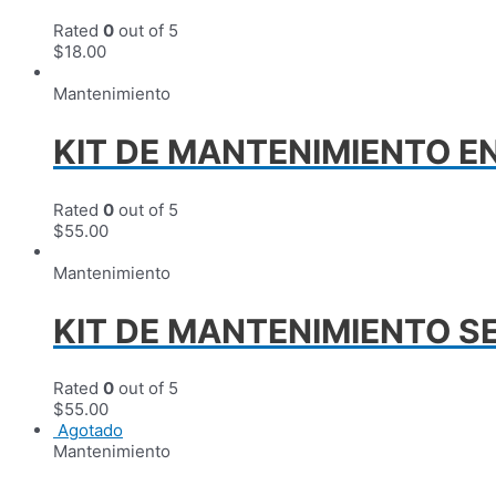
Rated
0
out of 5
$
18.00
Mantenimiento
KIT DE MANTENIMIENTO E
Rated
0
out of 5
$
55.00
Mantenimiento
KIT DE MANTENIMIENTO S
Rated
0
out of 5
$
55.00
Agotado
Mantenimiento