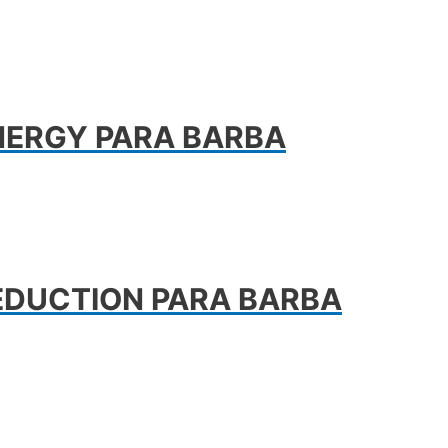
NERGY PARA BARBA
EDUCTION PARA BARBA