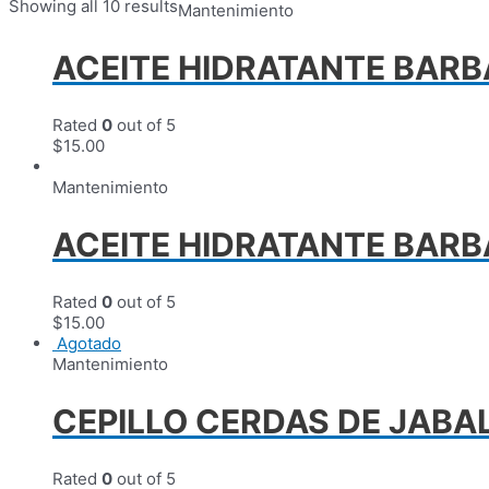
Showing all 10 results
Mantenimiento
ACEITE HIDRATANTE BARB
Rated
0
out of 5
$
15.00
Mantenimiento
ACEITE HIDRATANTE BAR
Rated
0
out of 5
$
15.00
Agotado
Mantenimiento
CEPILLO CERDAS DE JABA
Rated
0
out of 5