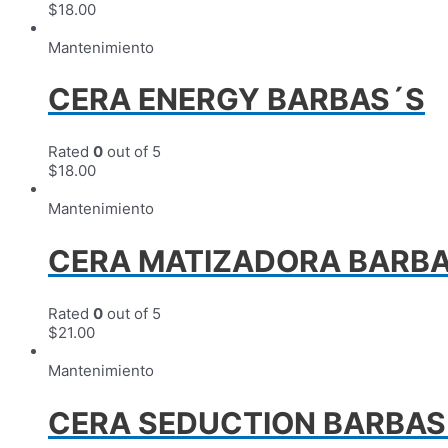
$
18.00
Mantenimiento
CERA ENERGY BARBAS´S
Rated
0
out of 5
$
18.00
Mantenimiento
CERA MATIZADORA BARB
Rated
0
out of 5
$
21.00
Mantenimiento
CERA SEDUCTION BARBAS