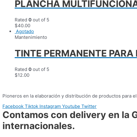
PLANCHA MULTIFUNCIONA
Rated
0
out of 5
$
40.00
Agotado
Mantenimiento
TINTE PERMANENTE PARA
Rated
0
out of 5
$
12.00
Pioneros en la elaboración y distribución de productos para e
Facebook
Tiktok
Instagram
Youtube
Twitter
Contamos con delivery en la G
internacionales.