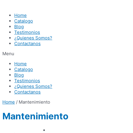
Ir
al
Home
contenido
Catalogo
Blog
Testimonios
¿Quienes Somos?
Contactanos
Menu
Home
Catalogo
Blog
Testimonios
¿Quienes Somos?
Contactanos
Home
/ Mantenimiento
Mantenimiento