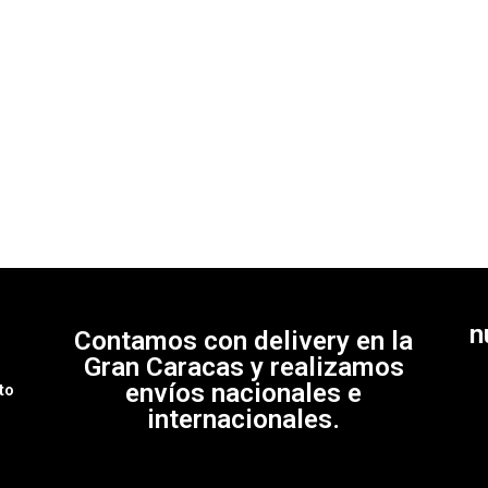
5
n
Contamos con delivery en la
e
Gran Caracas y realizamos
envíos nacionales e
to
internacionales.