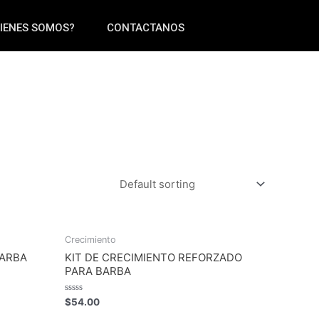
IENES SOMOS?
CONTACTANOS
Crecimiento
BARBA
KIT DE CRECIMIENTO REFORZADO
PARA BARBA
Rated
$
54.00
0
out