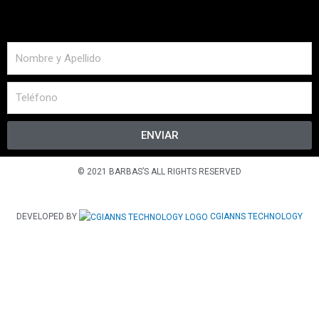
ENVIAR
© 2021 BARBAS’S ALL RIGHTS RESERVED
DEVELOPED BY
CGIANNS TECHNOLOGY