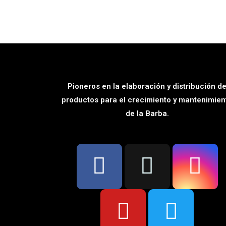
5
5
Pioneros en la elaboración y distribución d
productos para el crecimiento y mantenimien
de la Barba.