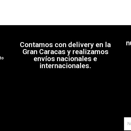
n
Contamos con delivery en la
e
Gran Caracas y realizamos
envíos nacionales e
to
internacionales.