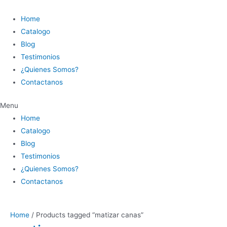
Ir
al
Home
contenido
Catalogo
Blog
Testimonios
¿Quienes Somos?
Contactanos
Menu
Home
Catalogo
Blog
Testimonios
¿Quienes Somos?
Contactanos
Home
/ Products tagged “matizar canas”