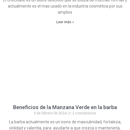
El chocolate es un dulce delicioso que se utiliza de muchas formas y
actualmente es el mas usado en la industria cosmética por sus
amplios
Leer más »
Beneficios de la Manzana Verde en la barba
6 de febrero de 2024
2 comentarios
La barba actualmente es un icono de masculinidad, fortaleza,
virilidad y valentía, para ayudarte a que crezca o mantenerla,