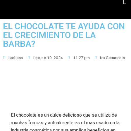
EL CHOCOLATE TE AYUDA CON
EL CRECIMIENTO DE LA
BARBA?
barbass
febrero 19, 2024
11:27 pm
No Comments
El chocolate es un dulce delicioso que se utiliza de
muchas formas y actualmente es el mas usado en la
industria cosmética por sus amplios beneficios en