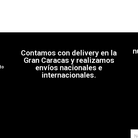
n
Contamos con delivery en la
e
Gran Caracas y realizamos
envíos nacionales e
to
internacionales.