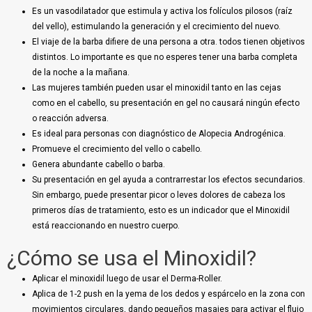
Es un vasodilatador que estimula y activa los folículos pilosos (raíz
del vello), estimulando la generación y el crecimiento del nuevo.
El viaje de la barba difiere de una persona a otra. todos tienen objetivos
distintos. Lo importante es que no esperes tener una barba completa
de la noche a la mañana.
Las mujeres también pueden usar el minoxidil tanto en las cejas
como en el cabello, su presentación en gel no causará ningún efecto
o reacción adversa.
Es ideal para personas con diagnóstico de Alopecia Androgénica.
Promueve el crecimiento del vello o cabello.
Genera abundante cabello o barba.
Su presentación en gel ayuda a contrarrestar los efectos secundarios.
Sin embargo, puede presentar picor o leves dolores de cabeza los
primeros días de tratamiento, esto es un indicador que el Minoxidil
está reaccionando en nuestro cuerpo.
¿Cómo se usa el Minoxidil?
Aplicar el minoxidil luego de usar el Derma-Roller.
Aplica de 1-2 push en la yema de los dedos y espárcelo en la zona con
movimientos circulares, dando pequeños masajes para activar el flujo