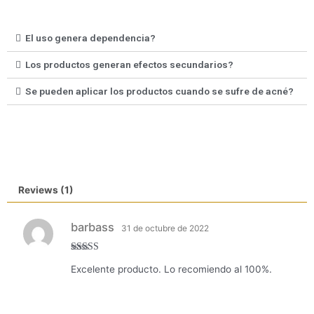
El uso genera dependencia?
Los productos generan efectos secundarios?
Se pueden aplicar los productos cuando se sufre de acné?
Reviews (1)
barbass
31 de octubre de 2022
Rated
5
out
Excelente producto. Lo recomiendo al 100%.
of 5