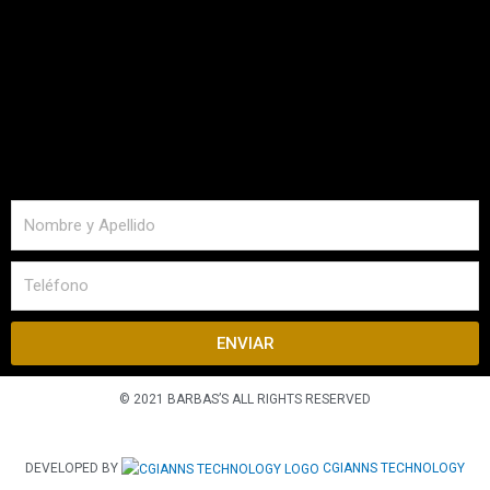
ENVIAR
© 2021 BARBAS’S ALL RIGHTS RESERVED
DEVELOPED BY
CGIANNS TECHNOLOGY