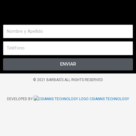
ENVIAR
© 2021 BARBAS’S ALL RIGHTS RESERVED
DEVELOPED BY
CGIANNS TECHNOLOGY