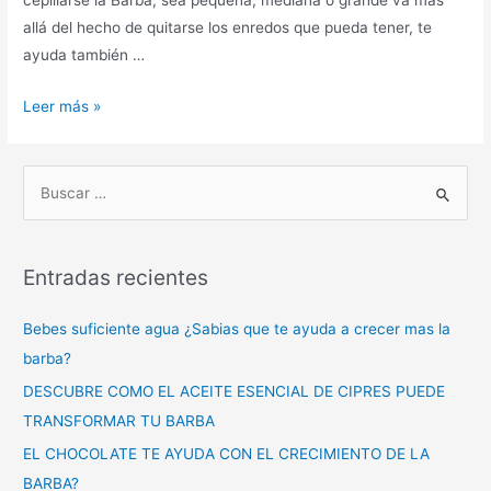
cepillarse la Barba, sea pequeña, mediana o grande va mas
allá del hecho de quitarse los enredos que pueda tener, te
ayuda también …
Leer más »
Entradas recientes
Bebes suficiente agua ¿Sabias que te ayuda a crecer mas la
barba?
DESCUBRE COMO EL ACEITE ESENCIAL DE CIPRES PUEDE
TRANSFORMAR TU BARBA
EL CHOCOLATE TE AYUDA CON EL CRECIMIENTO DE LA
BARBA?