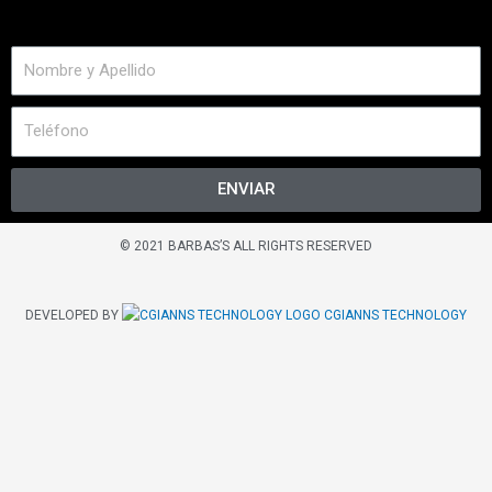
ENVIAR
© 2021 BARBAS’S ALL RIGHTS RESERVED
DEVELOPED BY
CGIANNS TECHNOLOGY