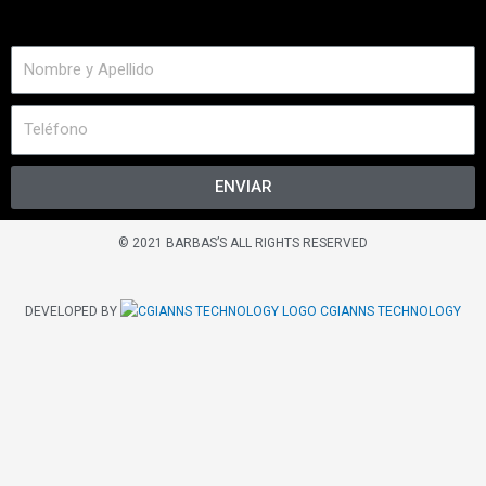
ENVIAR
© 2021 BARBAS’S ALL RIGHTS RESERVED
DEVELOPED BY
CGIANNS TECHNOLOGY