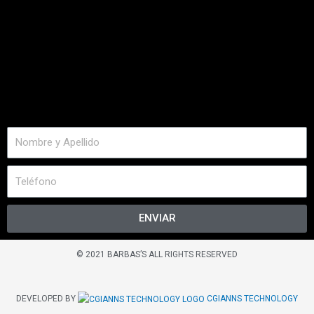
ENVIAR
© 2021 BARBAS’S ALL RIGHTS RESERVED
DEVELOPED BY
CGIANNS TECHNOLOGY