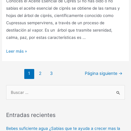
Conoces el Aceite Esencial de Ciprés Si no has oído o no
sabias el aceite esencial de ciprés se obtiene de las ramas y
hojas del árbol de ciprés, científicamente conocido como
Cupressus sempervirens, a través de un proceso de
destilación al vapor. Es un árbol que trasmite serenidad,
calma, paz, por estas características es …
Leer más »
1
2
3
Página siguiente
→
Entradas recientes
Bebes suficiente agua ¿Sabias que te ayuda a crecer mas la